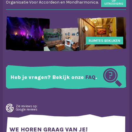
OP
Organisatie Voor Accordeon en Mondharmonica.
UITNODIGING
RUIMTES BEKIJKEN
Heb je vragen? Bekijk onze
FAQ
.
Zie reviews op:
Google reviews
WE HOREN GRAAG VAN JE!