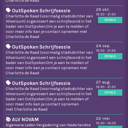
Charlotte de Raad
29 okt.
🗣️ OutSpoken Schrijfsessie
19:30 - 21:30
Charlotte de Raad (voormalig stadsdichter van
DETAILS
Hilversum) organiseert een schrijfavond in het
kader van OutSpoken.Om je aan te melden of
voor meer info kan je contact opnemen met
Charlotte de Raad
24 sep.
🗣️ OutSpoken Schrijfsessie
19:30 - 21:30
Charlotte de Raad (voormalig stadsdichter van
DETAILS
Hilversum) organiseert een schrijfavond in het
kader van OutSpoken.Om je aan te melden of
voor meer info kan je contact opnemen met
Charlotte de Raad
27 aug.
🗣️ OutSpoken Schrijfsessie
19:30 - 21:30
Charlotte de Raad (voormalig stadsdichter van
DETAILS
Hilversum) organiseert een schrijfavond in het
kader van OutSpoken.Om je aan te melden of
voor meer info kan je contact opnemen
met Charlotte de Raad
22 mei
📚 ALV NOVAM
10:30 - 14:00
Algemene Leden Vergadering van Nederlandse