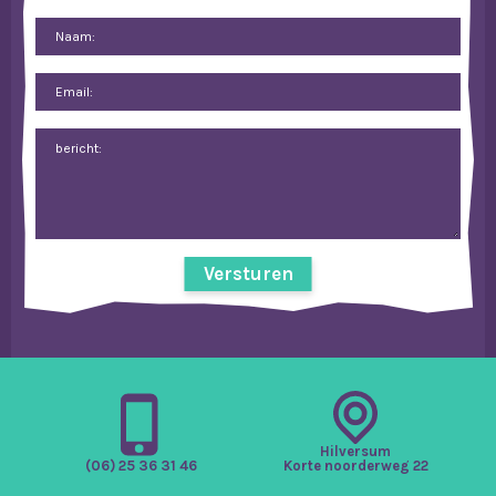
Versturen
Hilversum
Korte noorderweg 22
(06) 25 36 31 46